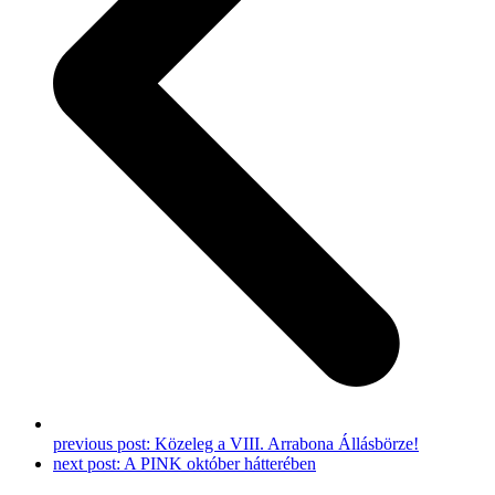
previous post:
Közeleg a VIII. Arrabona Állásbörze!
next post:
A PINK október hátterében