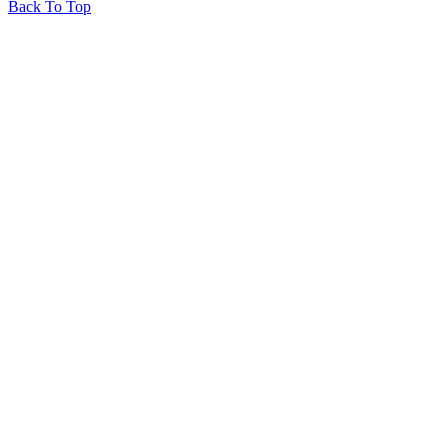
Back To Top