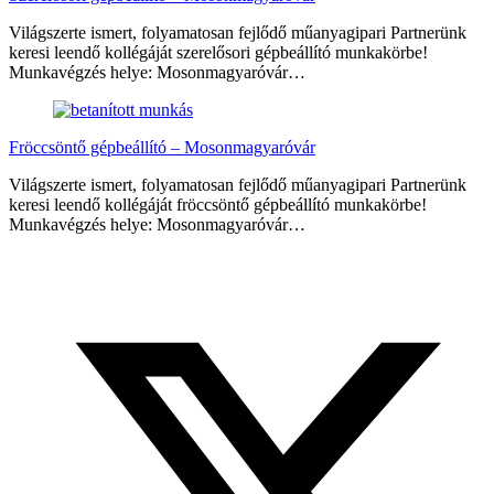
Világszerte ismert, folyamatosan fejlődő műanyagipari Partnerünk
keresi leendő kollégáját szerelősori gépbeállító munkakörbe!
Munkavégzés helye: Mosonmagyaróvár…
Fröccsöntő gépbeállító – Mosonmagyaróvár
Világszerte ismert, folyamatosan fejlődő műanyagipari Partnerünk
keresi leendő kollégáját fröccsöntő gépbeállító munkakörbe!
Munkavégzés helye: Mosonmagyaróvár…
Megosztás