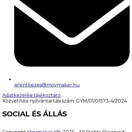
jelentkezes@movmaker.hu
Adatkezelési tájékoztató
Közvetítési nyilvántartási szám: GYM/01/01573-4/2024
SOCIAL ÉS ÁLLÁS