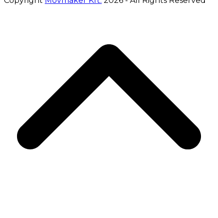
Copyright
Movmaker Kft.
2026 - All Rights Reserved