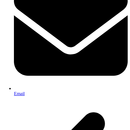
Email