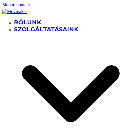
Skip to content
RÓLUNK
SZOLGÁLTATÁSAINK