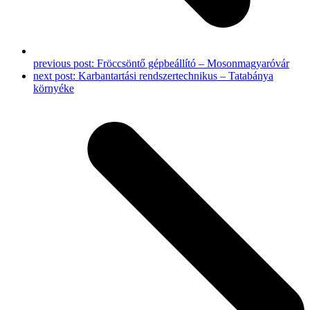
previous post:
Fröccsöntő gépbeállító – Mosonmagyaróvár
next post:
Karbantartási rendszertechnikus – Tatabánya
környéke