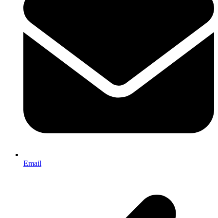
Email