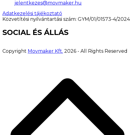
jelentkezes@movmaker.hu
Adatkezelési tájékoztató
Közvetítési nyilvántartási szám: GYM/01/01573-4/2024
SOCIAL ÉS ÁLLÁS
Copyright
Movmaker Kft.
2026 - All Rights Reserved