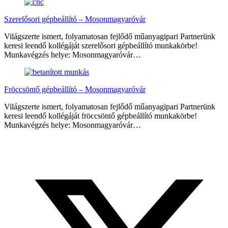
Szerelősori gépbeállító – Mosonmagyaróvár
Világszerte ismert, folyamatosan fejlődő műanyagipari Partnerünk
keresi leendő kollégáját szerelősori gépbeállító munkakörbe!
Munkavégzés helye: Mosonmagyaróvár…
Fröccsöntő gépbeállító – Mosonmagyaróvár
Világszerte ismert, folyamatosan fejlődő műanyagipari Partnerünk
keresi leendő kollégáját fröccsöntő gépbeállító munkakörbe!
Munkavégzés helye: Mosonmagyaróvár…
Megosztás