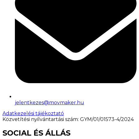
jelentkezes@movmaker.hu
Adatkezelési tájékoztató
Közvetítési nyilvántartási szám: GYM/01/01573-4/2024
SOCIAL ÉS ÁLLÁS