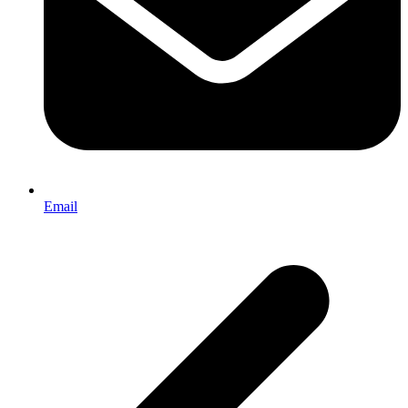
Email