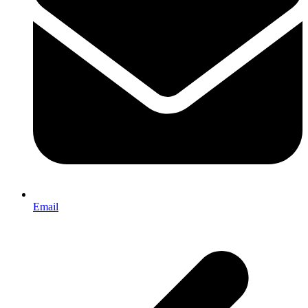
Email