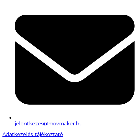
jelentkezes@movmaker.hu
Adatkezelési tájékoztató