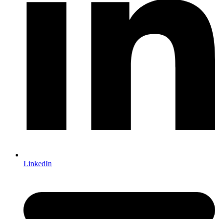
LinkedIn