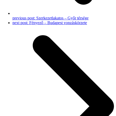
previous post:
Szerkezetlakatos – Győr térsége
next post:
Fényező – Budapest vonzáskörzete