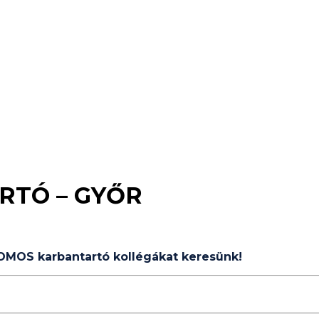
RTÓ – GYŐR
OMOS karbantartó kollégákat keresünk!