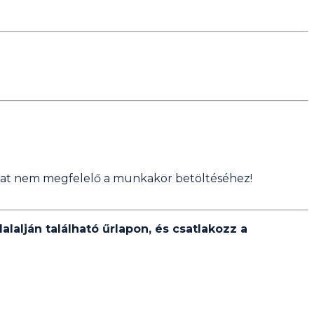
alat nem megfelelő a munkakör betöltéséhez!
lalján található űrlapon, és csatlakozz a