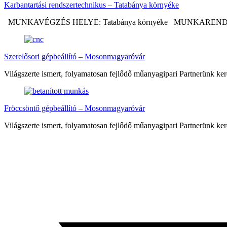
Karbantartási rendszertechnikus – Tatabánya környéke
MUNKAVÉGZÉS HELYE: Tatabánya környéke MUNKAREND Álta
Szerelősori gépbeállító – Mosonmagyaróvár
Világszerte ismert, folyamatosan fejlődő műanyagipari Partnerünk 
Fröccsöntő gépbeállító – Mosonmagyaróvár
Világszerte ismert, folyamatosan fejlődő műanyagipari Partnerünk 
Megosztás