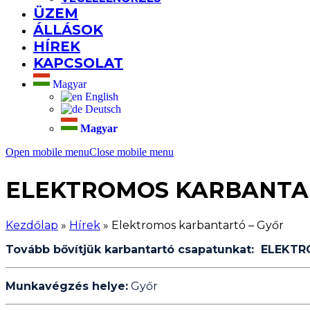
ÜZEM
ÁLLÁSOK
HÍREK
KAPCSOLAT
Magyar
English
Deutsch
Magyar
Open mobile menu
Close mobile menu
ELEKTROMOS KARBANTA
Kezdőlap
»
Hírek
»
Elektromos karbantartó – Győr
Tovább bővítjük karbantartó csapatunkat: ELEKTR
Munkavégzés helye:
Győr