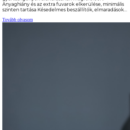
Anyaghiány és az extra fuvarok elkerülése, minimális
szinten tartása Késedelmes beszállítók, elmaradások…
Tovább olvasom