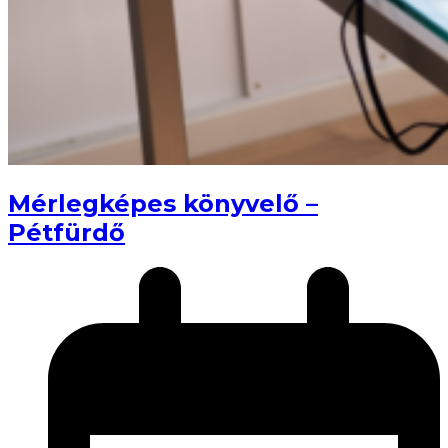
Mérlegképes könyvelő –
Pétfürdő