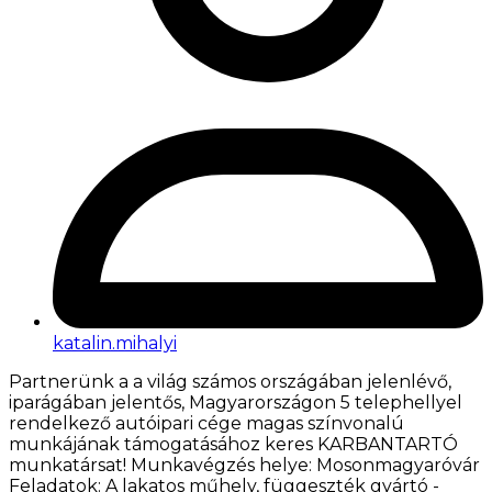
katalin.mihalyi
Partnerünk a a világ számos országában jelenlévő,
iparágában jelentős, Magyarországon 5 telephellyel
rendelkező autóipari cége magas színvonalú
munkájának támogatásához keres KARBANTARTÓ
munkatársat! Munkavégzés helye: Mosonmagyaróvár
Feladatok: A lakatos műhely, függeszték gyártó -