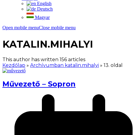
English
Deutsch
Magyar
Open mobile menu
Close mobile menu
KATALIN.MIHALYI
This author has written 156 articles
Kezdőlap
»
Archívumban katalin.mihalyi
»
13. oldal
Művezető – Sopron