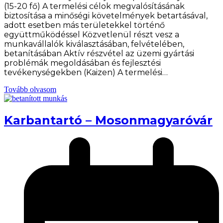
(15-20 fő) A termelési célok megvalósításának
biztosítása a minőségi követelmények betartásával,
adott esetben más területekkel történő
együttműködéssel Közvetlenül részt vesz a
munkavállalók kiválasztásában, felvételében,
betanításában Aktív részvétel az üzemi gyártási
problémák megoldásában és fejlesztési
tevékenységekben (Kaizen) A termelési…
Tovább olvasom
Karbantartó – Mosonmagyaróvár