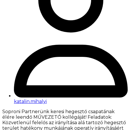
katalin.mihalyi
Soproni Partnerünk keresi hegesztő csapatának
élére leendő MŰVEZETŐ kollégáját! Feladatok:
Közvetlenül felelős az irányítása alá tartozó hegesztő
terület hatékony munkájának operatív irányításáért