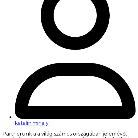
katalin.mihalyi
Partnerünk a a világ számos országában jelenlévő,