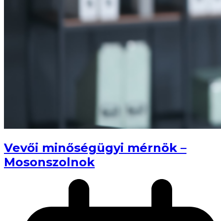
Vevői minőségügyi mérnök –
Mosonszolnok