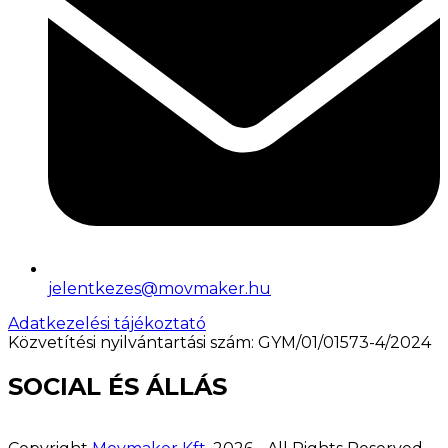
jelentkezes@movmaker.hu
Adatkezelési tájékoztató
Közvetítési nyilvántartási szám: GYM/01/01573-4/2024
SOCIAL ÉS ÁLLÁS