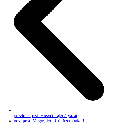
previous post:
Húsvéti rajzpályázat
next post:
Megnyitottuk új üzemünket!