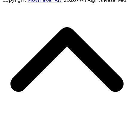
Copyright
Movmaker Kft.
2026 - All Rights Reserved